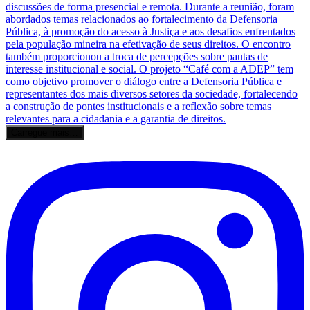
Carregue mais…