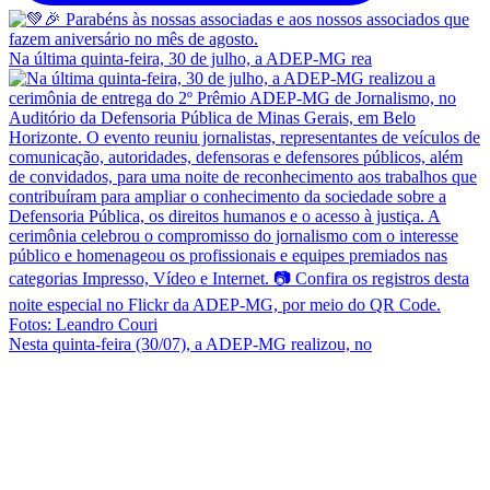
Na última quinta-feira, 30 de julho, a ADEP-MG rea
Nesta quinta-feira (30/07), a ADEP-MG realizou, no