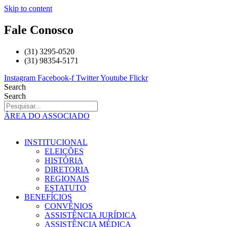
Skip to content
Fale Conosco
(31) 3295-0520
(31) 98354-5171
Instagram
Facebook-f
Twitter
Youtube
Flickr
Search
Search
ÁREA DO ASSOCIADO
INSTITUCIONAL
ELEIÇÕES
HISTÓRIA
DIRETORIA
REGIONAIS
ESTATUTO
BENEFÍCIOS
CONVÊNIOS
ASSISTÊNCIA JURÍDICA
ASSISTÊNCIA MÉDICA