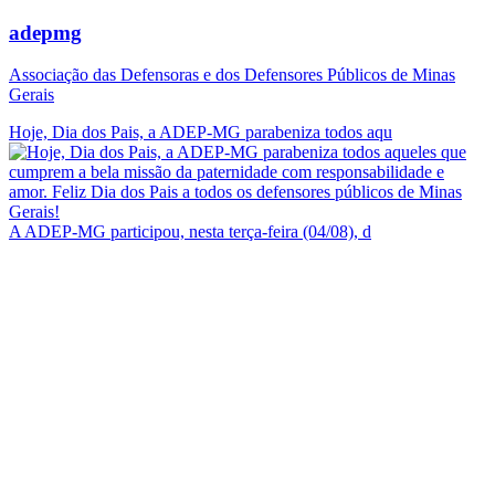
adepmg
Associação das Defensoras e dos Defensores Públicos de Minas
Gerais
Hoje, Dia dos Pais, a ADEP-MG parabeniza todos aqu
A ADEP-MG participou, nesta terça-feira (04/08), d