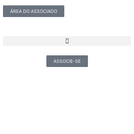
ÁREA DO ASSOCIADO
ASSOCIE-SE