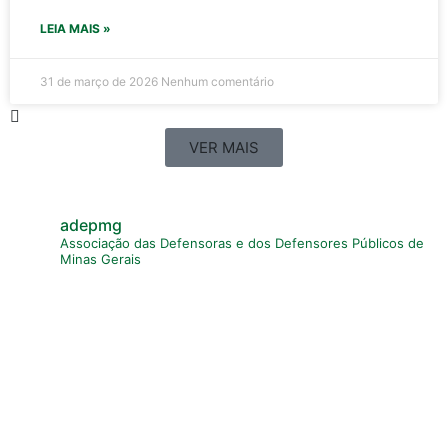
LEIA MAIS »
31 de março de 2026
Nenhum comentário
VER MAIS
adepmg
Associação das Defensoras e dos Defensores Públicos de
Minas Gerais