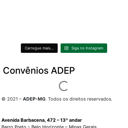
Carregue mais…
Siga no Instagram
Convênios ADEP
© 2021 –
ADEP-MG
. Todos os direitos reservados.
Avenida Barbacena, 472 – 13º andar
Barro Preto – Belo Horizonte – Minas Gerais