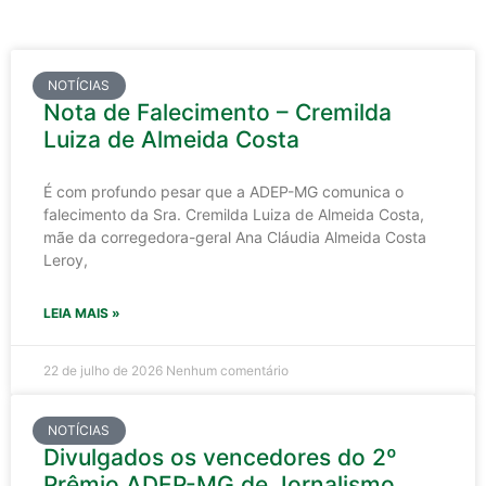
NOTÍCIAS
Nota de Falecimento – Cremilda
Luiza de Almeida Costa
É com profundo pesar que a ADEP-MG comunica o
falecimento da Sra. Cremilda Luiza de Almeida Costa,
mãe da corregedora-geral Ana Cláudia Almeida Costa
Leroy,
LEIA MAIS »
22 de julho de 2026
Nenhum comentário
NOTÍCIAS
Divulgados os vencedores do 2º
Prêmio ADEP-MG de Jornalismo