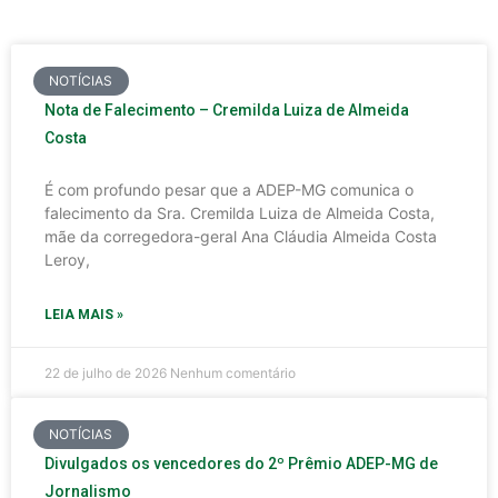
NOTÍCIAS
Nota de Falecimento – Cremilda Luiza de Almeida
Costa
É com profundo pesar que a ADEP-MG comunica o
falecimento da Sra. Cremilda Luiza de Almeida Costa,
mãe da corregedora-geral Ana Cláudia Almeida Costa
Leroy,
LEIA MAIS »
22 de julho de 2026
Nenhum comentário
NOTÍCIAS
Divulgados os vencedores do 2º Prêmio ADEP-MG de
Jornalismo