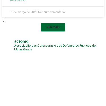
31 de março de 2026
Nenhum comentário
VER MAIS
adepmg
Associação das Defensoras e dos Defensores Públicos de
Minas Gerais