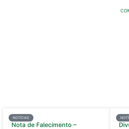
CO
NOTÍCIAS
NOTÍ
Nota de Falecimento –
Div