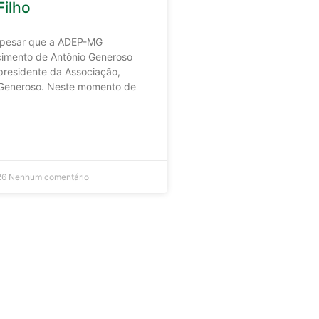
ilho
 pesar que a ADEP-MG
cimento de Antônio Generoso
-presidente da Associação,
 Generoso. Neste momento de
26
Nenhum comentário