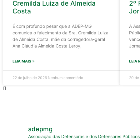
Cremilda Luiza de Almeida
2º
Costa
Jor
É com profundo pesar que a ADEP-MG
A As
comunica o falecimento da Sra. Cremilda Luiza
Públi
de Almeida Costa, mãe da corregedora-geral
venc
Ana Cláudia Almeida Costa Leroy,
Jorna
LEIA MAIS »
LEIA 
22 de julho de 2026
Nenhum comentário
20 de
adepmg
Associação das Defensoras e dos Defensores Públicos