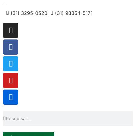
Fale Conosco
(31) 3295-0520
(31) 98354-5171