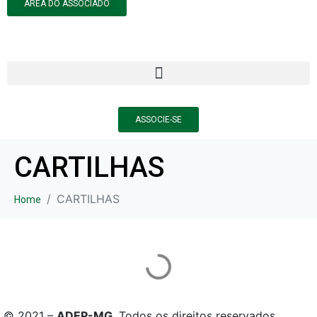
ÁREA DO ASSOCIADO
ASSOCIE-SE
CARTILHAS
CARTILHAS
Home
© 2021 –
ADEP-MG
. Todos os direitos reservados.