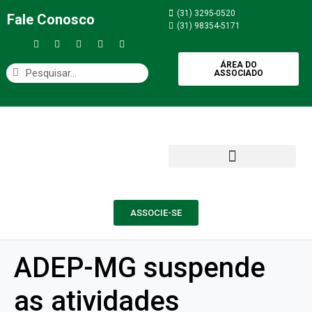
(31) 3295-0520
Fale Conosco
(31) 98354-5171
ÁREA DO
ASSOCIADO
ASSOCIE-SE
ADEP-MG suspende
as atividades