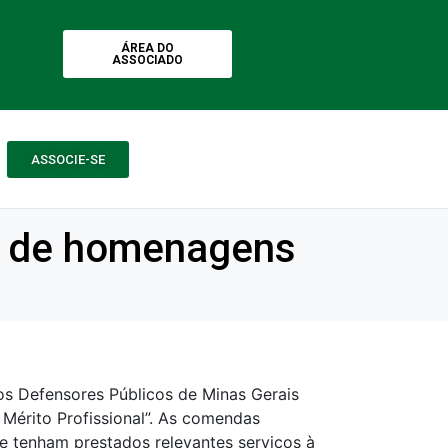
ÁREA DO
ASSOCIADO
ASSOCIE-SE
s de homenagens
os Defensores Públicos de Minas Gerais
Mérito Profissional”. As comendas
e tenham prestados relevantes serviços à