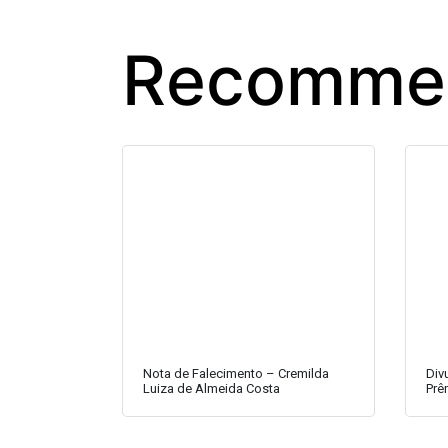
Recommen
Nota de Falecimento – Cremilda
Div
Luiza de Almeida Costa
Prê