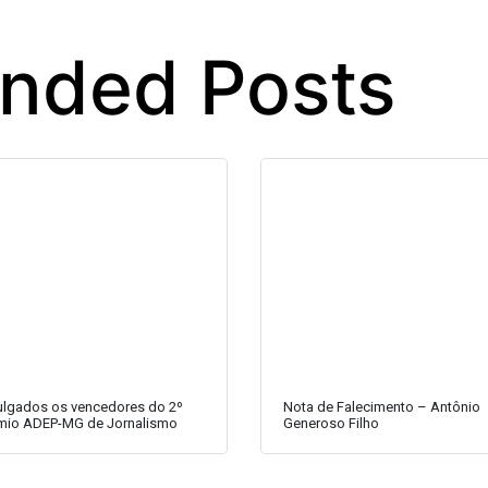
ded Posts
ulgados os vencedores do 2º
Nota de Falecimento – Antônio
mio ADEP-MG de Jornalismo
Generoso Filho