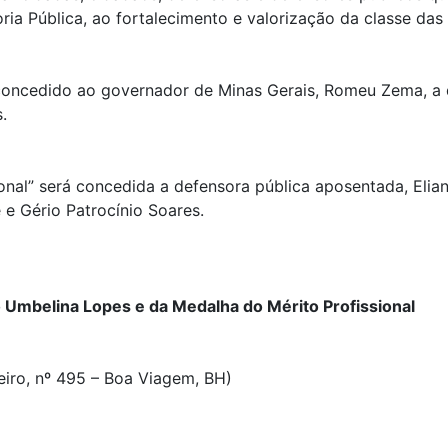
ia Pública, ao fortalecimento e valorização da classe das
concedido ao governador de Minas Gerais, Romeu Zema, a 
.
ional” será concedida a defensora pública aposentada, Elia
e Gério Patrocínio Soares.
 Umbelina Lopes e da Medalha do Mérito Profissional
eiro, nº 495 – Boa Viagem, BH)