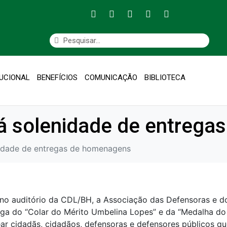
TUCIONAL
BENEFÍCIOS
COMUNICAÇÃO
BIBLIOTECA
á solenidade de entrega
idade de entregas de homenagens
 no auditório da CDL/BH, a Associação das Defensoras e d
ega do “Colar do Mérito Umbelina Lopes” e da “Medalha do 
r cidadãs, cidadãos, defensoras e defensores públicos qu