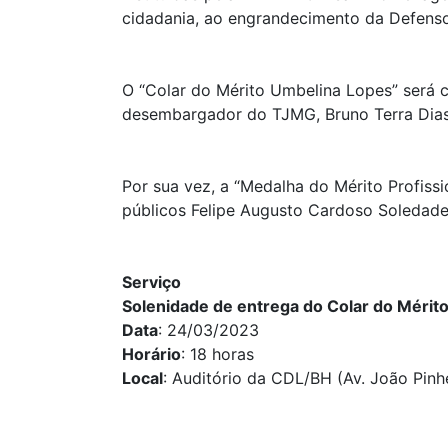
cidadania, ao engrandecimento da Defensor
O “Colar do Mérito Umbelina Lopes” será 
desembargador do TJMG, Bruno Terra Dias
Por sua vez, a “Medalha do Mérito Profiss
públicos Felipe Augusto Cardoso Soledade 
Serviço
Solenidade de entrega do Colar do Mérito
Data
: 24/03/2023
Horário
: 18 horas
Local
: Auditório da CDL/BH (Av. João Pinh