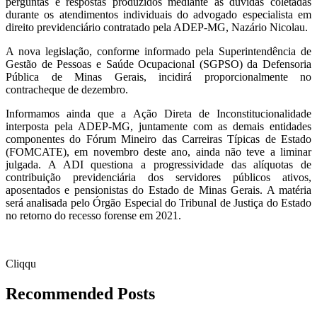
perguntas e respostas produzidos mediante as dúvidas coletadas
durante os atendimentos individuais do advogado especialista em
direito previdenciário contratado pela ADEP-MG, Nazário Nicolau.
A nova legislação, conforme informado pela Superintendência de
Gestão de Pessoas e Saúde Ocupacional (SGPSO) da Defensoria
Pública de Minas Gerais, incidirá proporcionalmente no
contracheque de dezembro.
Informamos ainda que a Ação Direta de Inconstitucionalidade
interposta pela ADEP-MG, juntamente com as demais entidades
componentes do Fórum Mineiro das Carreiras Típicas de Estado
(FOMCATE), em novembro deste ano, ainda não teve a liminar
julgada. A ADI questiona a progressividade das alíquotas de
contribuição previdenciária dos servidores públicos ativos,
aposentados e pensionistas do Estado de Minas Gerais. A matéria
será analisada pelo Órgão Especial do Tribunal de Justiça do Estado
no retorno do recesso forense em 2021.
Cliqqu
Recommended Posts