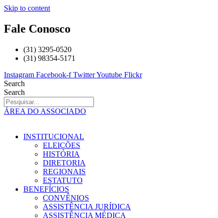
Skip to content
Fale Conosco
(31) 3295-0520
(31) 98354-5171
Instagram
Facebook-f
Twitter
Youtube
Flickr
Search
Search
ÁREA DO ASSOCIADO
INSTITUCIONAL
ELEIÇÕES
HISTÓRIA
DIRETORIA
REGIONAIS
ESTATUTO
BENEFÍCIOS
CONVÊNIOS
ASSISTÊNCIA JURÍDICA
ASSISTÊNCIA MÉDICA