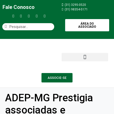
(31) 3295-0520
Fale Conosco
(31) 98354-5171
ÁREA DO
ASSOCIADO
ASSOCIE-SE
ADEP-MG Prestigia
associadas e