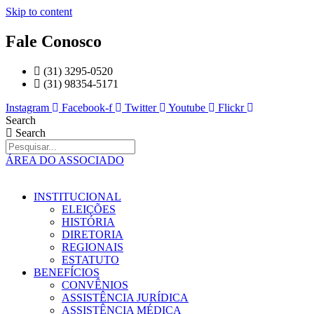
Skip to content
Fale Conosco
(31) 3295-0520
(31) 98354-5171
Instagram
Facebook-f
Twitter
Youtube
Flickr
Search
Search
ÁREA DO ASSOCIADO
INSTITUCIONAL
ELEIÇÕES
HISTÓRIA
DIRETORIA
REGIONAIS
ESTATUTO
BENEFÍCIOS
CONVÊNIOS
ASSISTÊNCIA JURÍDICA
ASSISTÊNCIA MÉDICA