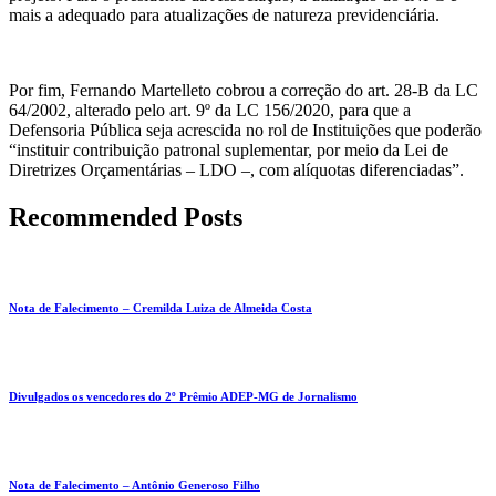
mais a adequado para atualizações de natureza previdenciária.
Por fim, Fernando Martelleto cobrou a correção do art. 28-B da LC
64/2002, alterado pelo art. 9º da LC 156/2020, para que a
Defensoria Pública seja acrescida no rol de Instituições que poderão
“instituir contribuição patronal suplementar, por meio da Lei de
Diretrizes Orçamentárias – LDO –, com alíquotas diferenciadas”.
Recommended Posts
Nota de Falecimento – Cremilda Luiza de Almeida Costa
Divulgados os vencedores do 2º Prêmio ADEP-MG de Jornalismo
Nota de Falecimento – Antônio Generoso Filho