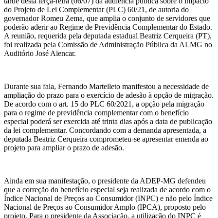
tarde desta terça-feira (06/07) da audiência pública sobre o impacto
do Projeto de Lei Complementar (PLC) 60/21, de autoria do
governador Romeu Zema, que amplia o conjunto de servidores que
poderão aderir ao Regime de Previdência Complementar do Estado.
A reunião, requerida pela deputada estadual Beatriz Cerqueira (PT),
foi realizada pela Comissão de Administração Pública da ALMG no
Auditório José Alencar.
Durante sua fala, Fernando Martelleto manifestou a necessidade de
ampliação do prazo para o exercício de adesão à opção de migração.
De acordo com o art. 15 do PLC 60/2021, a opção pela migração
para o regime de previdência complementar com o benefício
especial poderá ser exercida até trinta dias após a data de publicação
da lei complementar. Concordando com a demanda apresentada, a
deputada Beatriz Cerqueira comprometeu-se apresentar emenda ao
projeto para ampliar o prazo de adesão.
Ainda em sua manifestação, o presidente da ADEP-MG defendeu
que a correção do benefício especial seja realizada de acordo com o
Índice Nacional de Preços ao Consumidor (INPC) e não pelo Índice
Nacional de Preços ao Consumidor Amplo (IPCA), proposto pelo
projeto. Para o presidente da Associação, a utilização do INPC é