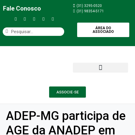
(31) 3295-0520
Fale Conosco
(31) 98354-5171
ÁREA DO
ASSOCIADO
ASSOCIE-SE
ADEP-MG participa de
AGE da ANADEP em