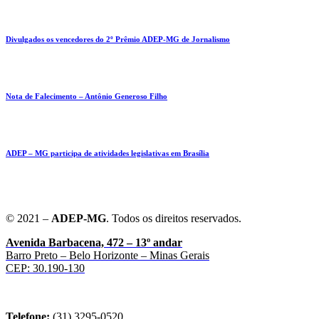
Divulgados os vencedores do 2º Prêmio ADEP-MG de Jornalismo
Nota de Falecimento – Antônio Generoso Filho
ADEP – MG participa de atividades legislativas em Brasília
© 2021 –
ADEP-MG
. Todos os direitos reservados.
Avenida Barbacena, 472 – 13º andar
Barro Preto – Belo Horizonte – Minas Gerais
CEP: 30.190-130
Telefone:
(31) 3295-0520