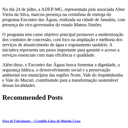
No dia 24 de julho, a ADEP-MG, representada pela associada Aline
Vieira da Silva, marcou presença na cerimônia de entrega do
programa Encontro das Águas, realizada na cidade de Januária, com
presença do vice-governador do estado Mateus Simões.
O programa tem como objetivo principal promover a modernização
dos contratos de concessão, com foco na ampliação e melhoria dos
serviços de abastecimento de água e esgotamento sanitário. A
iniciativa representa um passo importante para garantir o acesso a
serviços essenciais com mais eficiência e qualidade.
Além disso, o Encontro das Águas busca fomentar a dignidade, a
segurança hídrica, o desenvolvimento social e a preservação
ambiental nos municípios das regiões Norte, Vale do Jequitinhonha
e Vale do Mucuri, contribuindo para a transformação sustentável
dessas localidades.
Recommended Posts
Nota de Falecimento – Cremilda Luiza de Almeida Costa