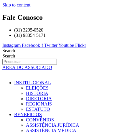
Skip to content
Fale Conosco
(31) 3295-0520
(31) 98354-5171
Instagram
Facebook-f
Twitter
Youtube
Flickr
Search
Search
ÁREA DO ASSOCIADO
INSTITUCIONAL
ELEIÇÕES
HISTÓRIA
DIRETORIA
REGIONAIS
ESTATUTO
BENEFÍCIOS
CONVÊNIOS
ASSISTÊNCIA JURÍDICA
ASSISTÊNCIA MÉDICA