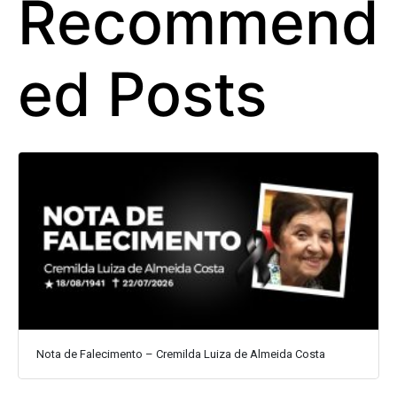
Recommend
ed Posts
Nota de Falecimento – Cremilda Luiza de Almeida Costa