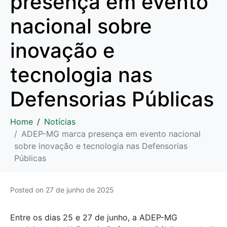
presença em evento
nacional sobre
inovação e
tecnologia nas
Defensorias Públicas
Home
Notícias
ADEP-MG marca presença em evento nacional
sobre inovação e tecnologia nas Defensorias
Públicas
Posted on
27 de junho de 2025
Entre os dias 25 e 27 de junho, a ADEP-MG