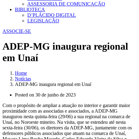
ASSESSORIA DE COMUNICAÇÃO
BIBLIOTECA
D’PLÁCIDO DIGITAL
LEGISLAÇÃO
ASSOCIE-SE
ADEP-MG inaugura regional
em Unaí
Home
Notícias
ADEP-MG inaugura regional em Unaí
Posted on
30 de junho de 2023
Com o propósito de ampliar a atuação no interior e garantir maior
proximidade com as associadas e associados, a ADEP-MG
inaugurou nesta quinta-feira (29/06) a sua regional na comarca de
Unaí, no Noroeste mineiro. Na visita, que se estendeu até nesta
sexta-feira (30/06), os diretores da ADEP-MG, juntamente com os
defensores públicos associados que atuam na comarca de Unaí,
Mayara Lima Rocha Macedo, Carlos Eduardo Vieira da Silva e