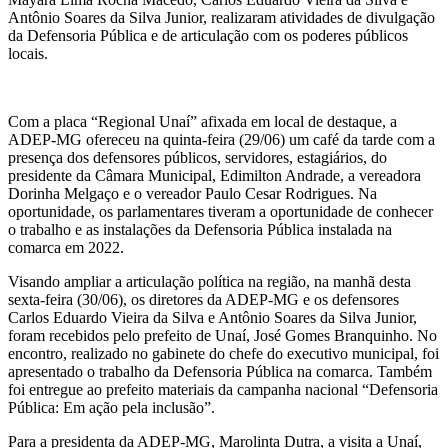
Antônio Soares da Silva Junior, realizaram atividades de divulgação
da Defensoria Pública e de articulação com os poderes públicos
locais.
Com a placa “Regional Unaí” afixada em local de destaque, a
ADEP-MG ofereceu na quinta-feira (29/06) um café da tarde com a
presença dos defensores públicos, servidores, estagiários, do
presidente da Câmara Municipal, Edimilton Andrade, a vereadora
Dorinha Melgaço e o vereador Paulo Cesar Rodrigues. Na
oportunidade, os parlamentares tiveram a oportunidade de conhecer
o trabalho e as instalações da Defensoria Pública instalada na
comarca em 2022.
Visando ampliar a articulação política na região, na manhã desta
sexta-feira (30/06), os diretores da ADEP-MG e os defensores
Carlos Eduardo Vieira da Silva e Antônio Soares da Silva Junior,
foram recebidos pelo prefeito de Unaí, José Gomes Branquinho. No
encontro, realizado no gabinete do chefe do executivo municipal, foi
apresentado o trabalho da Defensoria Pública na comarca. Também
foi entregue ao prefeito materiais da campanha nacional “Defensoria
Pública: Em ação pela inclusão”.
Para a presidenta da ADEP-MG, Marolinta Dutra, a visita a Unaí,