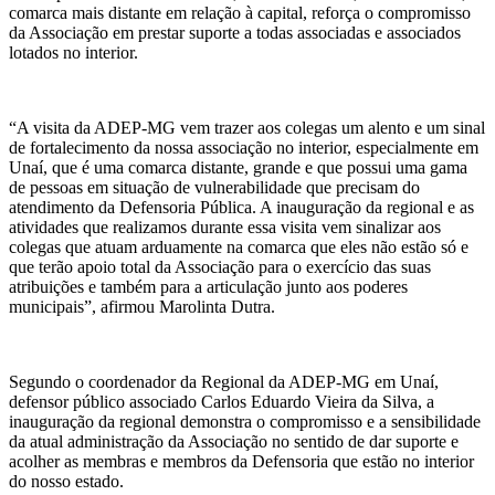
comarca mais distante em relação à capital, reforça o compromisso
da Associação em prestar suporte a todas associadas e associados
lotados no interior.
“A visita da ADEP-MG vem trazer aos colegas um alento e um sinal
de fortalecimento da nossa associação no interior, especialmente em
Unaí, que é uma comarca distante, grande e que possui uma gama
de pessoas em situação de vulnerabilidade que precisam do
atendimento da Defensoria Pública. A inauguração da regional e as
atividades que realizamos durante essa visita vem sinalizar aos
colegas que atuam arduamente na comarca que eles não estão só e
que terão apoio total da Associação para o exercício das suas
atribuições e também para a articulação junto aos poderes
municipais”, afirmou Marolinta Dutra.
Segundo o coordenador da Regional da ADEP-MG em Unaí,
defensor público associado Carlos Eduardo Vieira da Silva, a
inauguração da regional demonstra o compromisso e a sensibilidade
da atual administração da Associação no sentido de dar suporte e
acolher as membras e membros da Defensoria que estão no interior
do nosso estado.