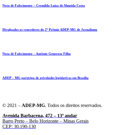
Nota de Falecimento – Cremilda Luiza de Almeida Costa
Divulgados os vencedores do 2º Prêmio ADEP-MG de Jornalismo
Nota de Falecimento – Antônio Generoso Filho
ADEP – MG participa de atividades legislativas em Brasília
© 2021 –
ADEP-MG
. Todos os direitos reservados.
Avenida Barbacena, 472 – 13º andar
Barro Preto – Belo Horizonte – Minas Gerais
CEP: 30.190-130