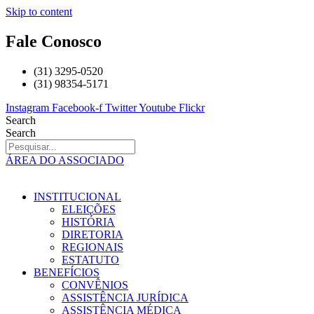
Skip to content
Fale Conosco
(31) 3295-0520
(31) 98354-5171
Instagram
Facebook-f
Twitter
Youtube
Flickr
Search
Search
ÁREA DO ASSOCIADO
INSTITUCIONAL
ELEIÇÕES
HISTÓRIA
DIRETORIA
REGIONAIS
ESTATUTO
BENEFÍCIOS
CONVÊNIOS
ASSISTÊNCIA JURÍDICA
ASSISTÊNCIA MÉDICA