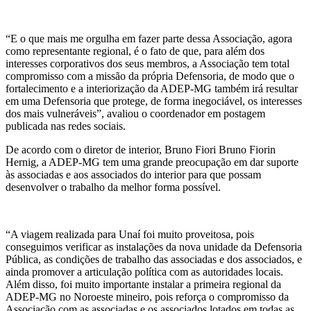
“E o que mais me orgulha em fazer parte dessa Associação, agora
como representante regional, é o fato de que, para além dos
interesses corporativos dos seus membros, a Associação tem total
compromisso com a missão da própria Defensoria, de modo que o
fortalecimento e a interiorização da ADEP-MG também irá resultar
em uma Defensoria que protege, de forma inegociável, os interesses
dos mais vulneráveis”, avaliou o coordenador em postagem
publicada nas redes sociais.
De acordo com o diretor de interior, Bruno Fiori Bruno Fiorin
Hernig, a ADEP-MG tem uma grande preocupação em dar suporte
às associadas e aos associados do interior para que possam
desenvolver o trabalho da melhor forma possível.
“A viagem realizada para Unaí foi muito proveitosa, pois
conseguimos verificar as instalações da nova unidade da Defensoria
Pública, as condições de trabalho das associadas e dos associados, e
ainda promover a articulação política com as autoridades locais.
Além disso, foi muito importante instalar a primeira regional da
ADEP-MG no Noroeste mineiro, pois reforça o compromisso da
Associação com as associadas e os associados lotados em todas as