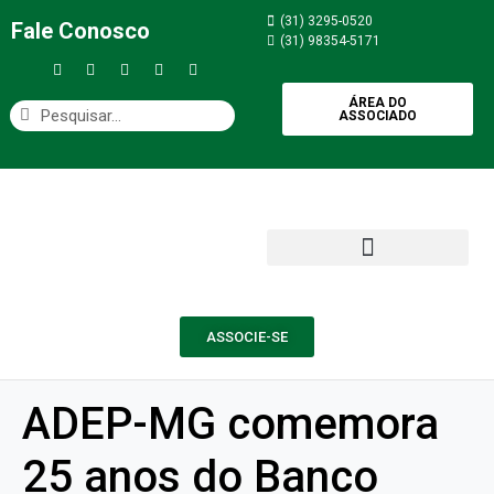
(31) 3295-0520
Fale Conosco
(31) 98354-5171
ÁREA DO
ASSOCIADO
ASSOCIE-SE
ADEP-MG comemora
25 anos do Banco