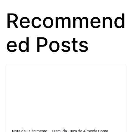
Recommend
ed Posts
Nota de Falecimento – Cremilda Luiza de Almeida Costa