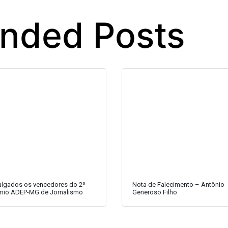
ded Posts
ulgados os vencedores do 2º
Nota de Falecimento – Antônio
mio ADEP-MG de Jornalismo
Generoso Filho