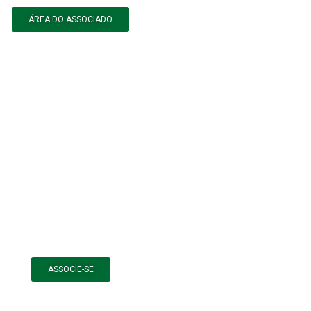
ÁREA DO ASSOCIADO
ASSOCIE-SE