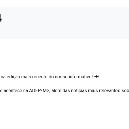
4
 na edição mais recente do nosso informativo! 📢
ue acontece na ADEP-MG, além das notícias mais relevantes sob