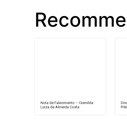
Recommen
Nota de Falecimento – Cremilda
Div
Luiza de Almeida Costa
Prê