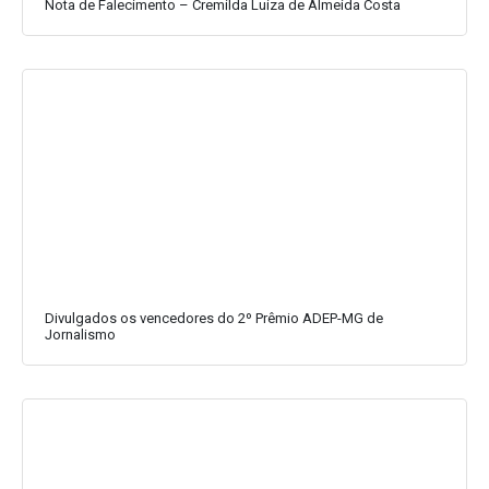
Nota de Falecimento – Cremilda Luiza de Almeida Costa
Divulgados os vencedores do 2º Prêmio ADEP-MG de
Jornalismo