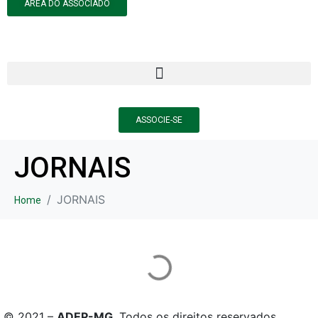
ÁREA DO ASSOCIADO
ASSOCIE-SE
JORNAIS
JORNAIS
Home
© 2021 –
ADEP-MG
. Todos os direitos reservados.