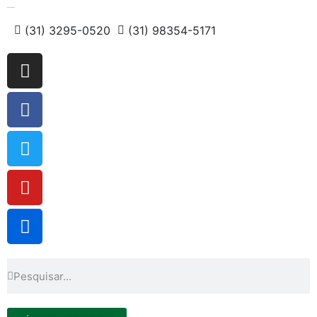
Fale Conosco
(31) 3295-0520
(31) 98354-5171